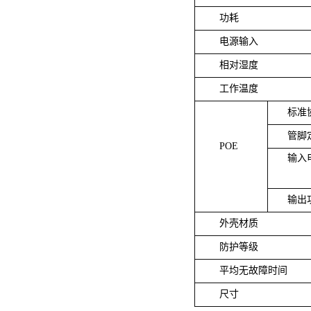
功耗
电源输入
相对湿度
工作温度
标准
管脚
POE
输
输出
外壳材质
防护等级
平均无故障时间
尺寸