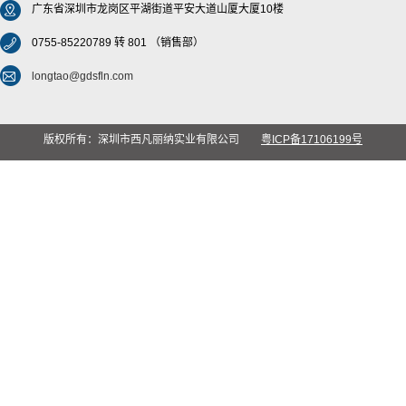
广东省深圳市龙岗区平湖街道平安大道山厦大厦10楼
0755-85220789 转 801 （销售部）
longtao@gdsfln.com
版权所有：深圳市西凡丽纳实业有限公司
粤ICP备17106199号