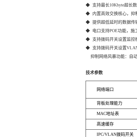
◆ 支持最长10Kbyte超
◆ 内置高效交换核心，抑
◆ 提供超低延时的数据传
◆ 电口支持POE功能，施
◆ 支持拨码开关设置监控
◆ 支持拨码开关设置VL
抑制网络风暴功能：自动
技术参数
网络端口
背板处理能力
MAC地址表
高速缓存
IPC/VLAN拨码