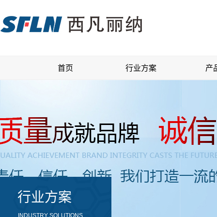
首页
行业方案
产
首页
行业方案
产
行业方案
INDUSTRY SOLUTIONS