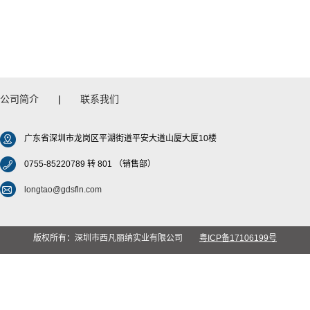
公司简介
|
联系我们
广东省深圳市龙岗区平湖街道平安大道山厦大厦10楼
0755-85220789 转 801 （销售部）
longtao@gdsfln.com
版权所有：深圳市西凡丽纳实业有限公司
粤ICP备17106199号